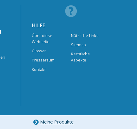
HILFE
N
Über diese
Nützliche Links
Webseite
Sitemap
Glossar
Rechtliche
ten
Presseraum
Aspekte
Kontakt
Meine Produkte