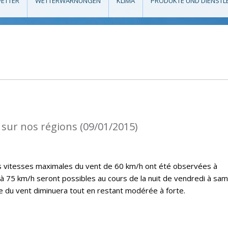
ETTER
WETTERWARNUNGEN
KLIMA
PRODUKTE UND DIENSTL
 sur nos régions (09/01/2015)
es vitesses maximales du vent de 60 km/h ont été observées à
’à 75 km/h seront possibles au cours de la nuit de vendredi à sam
ce du vent diminuera tout en restant modérée à forte.