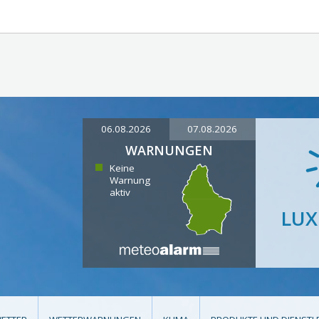
06.08.2026
07.08.2026
WARNUNGEN
Keine
Warnung
aktiv
LU