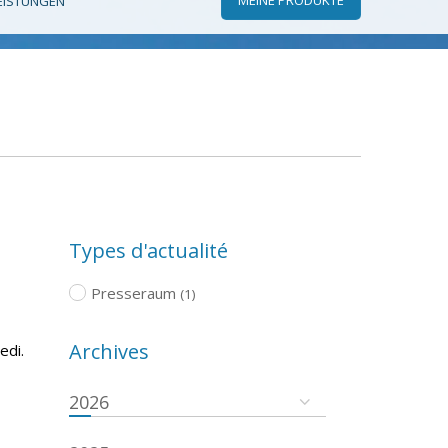
EISTUNGEN
Types d'actualité
Presseraum
(1)
Archives
edi.
2026