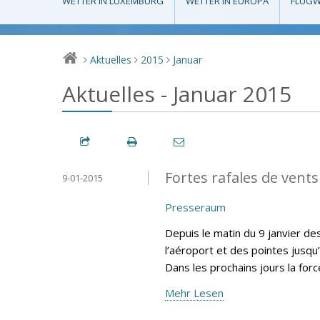
WETTER IN LUXEMBURG
WETTER IN EUROPA
FLUGW
Aktuelles
2015
Januar
>
>
>
Aktuelles - Januar 2015
Fortes rafales de vents
9-01-2015
Presseraum
Depuis le matin du 9 janvier d
l’aéroport et des pointes jusqu
Dans les prochains jours la for
Mehr Lesen