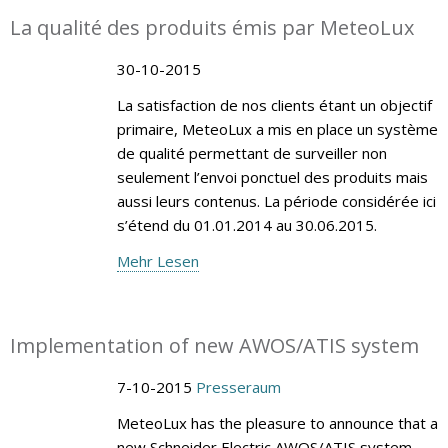
La qualité des produits émis par MeteoLux
30-10-2015
La satisfaction de nos clients étant un objectif
primaire, MeteoLux a mis en place un système
de qualité permettant de surveiller non
seulement l’envoi ponctuel des produits mais
aussi leurs contenus. La période considérée ici
s’étend du 01.01.2014 au 30.06.2015.
Mehr Lesen
Implementation of new AWOS/ATIS system
7-10-2015
Presseraum
MeteoLux has the pleasure to announce that a
new Schneider Electric AWOS/ATIS system