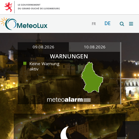
DE
FR
09.08.2026
10.08.2026
WARNUNGEN
Keine Warnung
aktiv