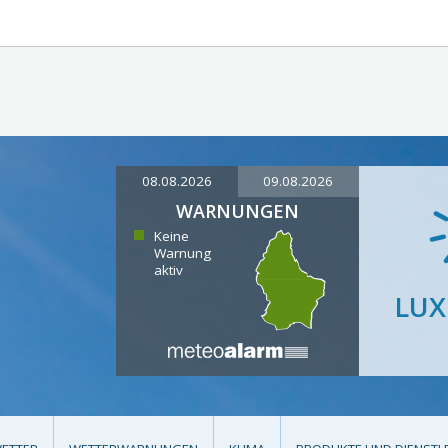
08.08.2026
09.08.2026
WARNUNGEN
Keine
Warnung
aktiv
LU