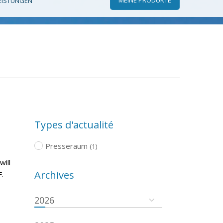
EISTUNGEN
Types d'actualité
Presseraum
(1)
will
Archives
.
2026