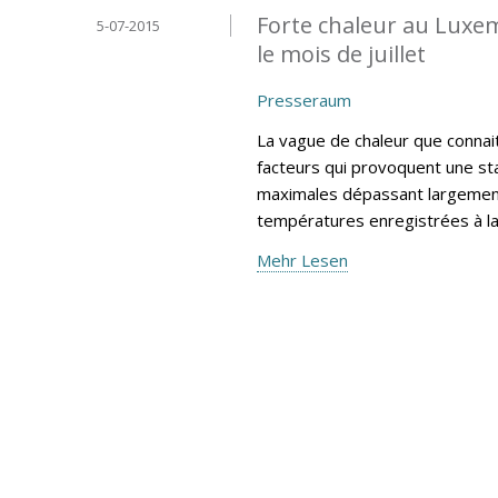
Forte chaleur au Luxe
5-07-2015
le mois de juillet
Presseraum
La vague de chaleur que connai
facteurs qui provoquent une sta
maximales dépassant largement
températures enregistrées à l
Mehr Lesen