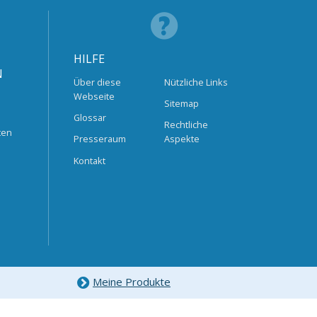
HILFE
N
Über diese
Nützliche Links
Webseite
Sitemap
Glossar
Rechtliche
ten
Presseraum
Aspekte
Kontakt
Meine Produkte