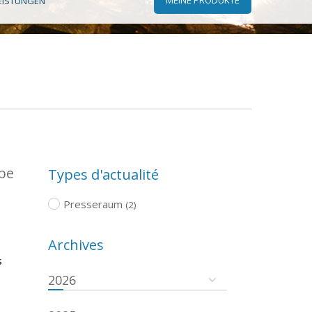
EISTUNGEN
ope
Types d'actualité
Presseraum
(2)
Archives
s
2026