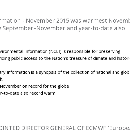
rmation - November 2015 was warmest Novem
be September–November and year-to-date also
ironmental Information (NCEI) is responsible for preserving,
ding public access to the Nation’s treasure of climate and histori
y Information is a synopsis of the collection of national and glob
h.
ovember on record for the globe
-to-date also record warm
OINTED DIRECTOR GENERAL OF ECMWF (Europe