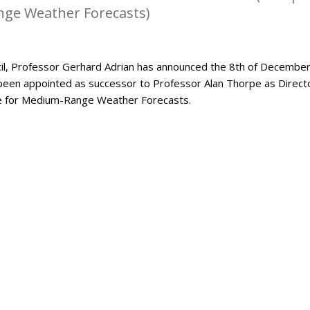
ge Weather Forecasts)
l, Professor Gerhard Adrian has announced the 8th of Decembe
been appointed as successor to Professor Alan Thorpe as Direct
e for Medium-Range Weather Forecasts.