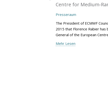
Centre for Medium-Ran
Presseraum
The President of ECMWF Counci
2015 that Florence Rabier has 
General of the European Centr
Mehr Lesen