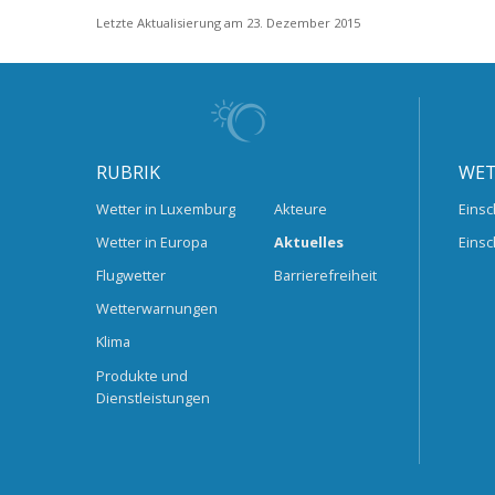
Letzte Aktualisierung am 23. Dezember 2015
RUBRIK
WET
Wetter in Luxemburg
Akteure
Einsc
Wetter in Europa
Aktuelles
Einsc
Flugwetter
Barrierefreiheit
Wetterwarnungen
Klima
Produkte und
Dienstleistungen