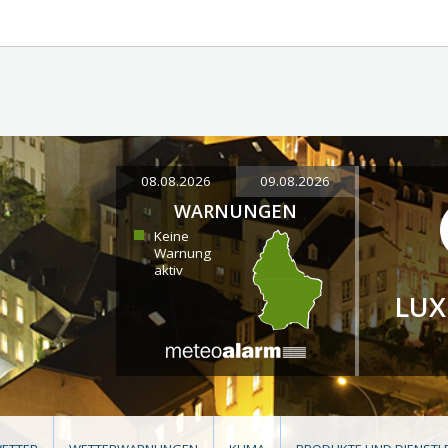
08.08.2026
09.08.2026
WARNUNGEN
Keine
Warnung
aktiv
LU