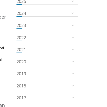
2025
2024
ber
2023
2022
cal
2021
al
2020
2019
2018
2017
an