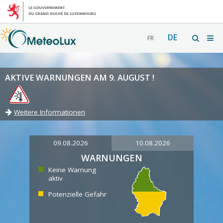
DE
FR
AKTIVE WARNUNGEN AM 9. AUGUST !
Weitere Informationen
09.08.2026
10.08.2026
WARNUNGEN
Keine Warnung
aktiv
Potenzielle Gefahr