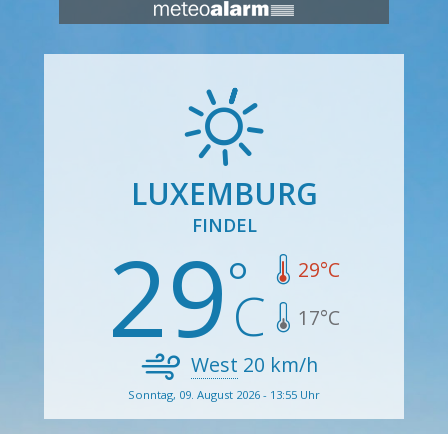
LUXEMBURG
FINDEL
29
29
°C
17
°C
West
20
km/h
Sonntag, 09. August 2026 - 13:55 Uhr