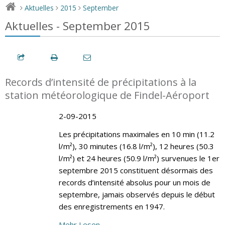
Aktuelles
2015
September
>
>
>
Aktuelles - September 2015
Records d’intensité de précipitations à la
station météorologique de Findel-Aéroport
2-09-2015
Les précipitations maximales en 10 min (11.2
l/m²), 30 minutes (16.8 l/m²), 12 heures (50.3
l/m²) et 24 heures (50.9 l/m²) survenues le 1er
septembre 2015 constituent désormais des
records d’intensité absolus pour un mois de
septembre, jamais observés depuis le début
des enregistrements en 1947.
Mehr Lesen