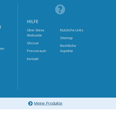
HILFE
N
Über diese
Nützliche Links
Webseite
Sitemap
Glossar
Rechtliche
ten
Presseraum
Aspekte
Kontakt
Meine Produkte