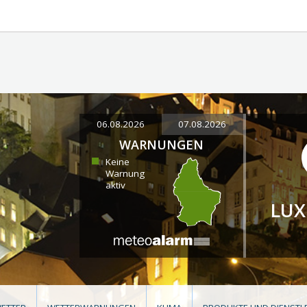
06.08.2026
07.08.2026
WARNUNGEN
Keine
Warnung
aktiv
LU