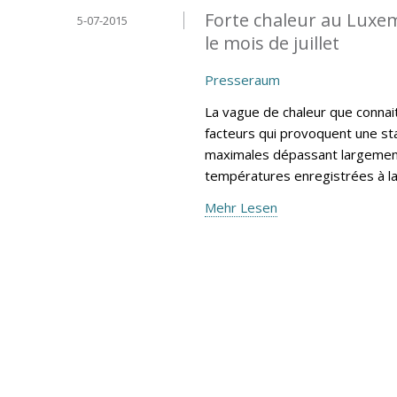
Forte chaleur au Luxe
5-07-2015
le mois de juillet
Presseraum
La vague de chaleur que connai
facteurs qui provoquent une sta
maximales dépassant largement
températures enregistrées à l
Mehr Lesen