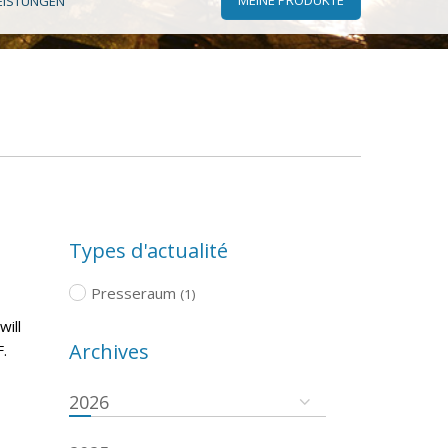
EISTUNGEN
Types d'actualité
Presseraum
(1)
will
Archives
.
2026