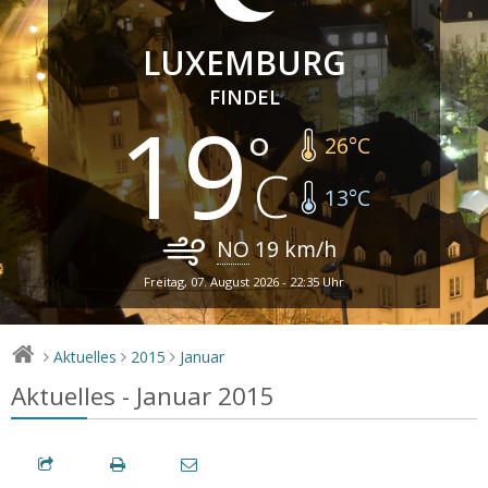
LUXEMBURG
FINDEL
19
26
°C
13
°C
NO
19
km/h
Freitag, 07. August 2026 - 22:35 Uhr
Aktuelles
2015
Januar
>
>
>
Aktuelles - Januar 2015