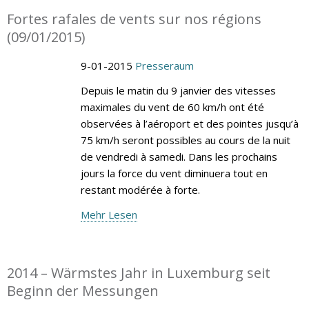
Fortes rafales de vents sur nos régions
(09/01/2015)
9-01-2015
Presseraum
Depuis le matin du 9 janvier des vitesses
maximales du vent de 60 km/h ont été
observées à l’aéroport et des pointes jusqu’à
75 km/h seront possibles au cours de la nuit
de vendredi à samedi. Dans les prochains
jours la force du vent diminuera tout en
restant modérée à forte.
Mehr Lesen
2014 – Wärmstes Jahr in Luxemburg seit
Beginn der Messungen