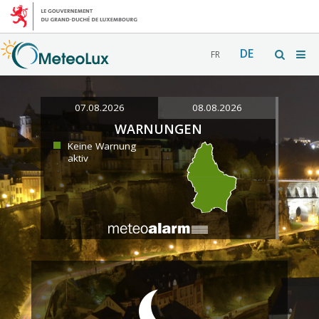
DE
FR
07.08.2026
08.08.2026
WARNUNGEN
Keine Warnung
aktiv