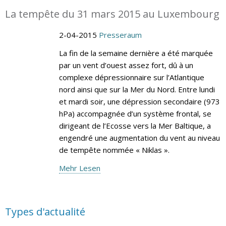
La tempête du 31 mars 2015 au Luxembourg
2-04-2015
Presseraum
La fin de la semaine dernière a été marquée
par un vent d’ouest assez fort, dû à un
complexe dépressionnaire sur l’Atlantique
nord ainsi que sur la Mer du Nord. Entre lundi
et mardi soir, une dépression secondaire (973
hPa) accompagnée d’un système frontal, se
dirigeant de l’Ecosse vers la Mer Baltique, a
engendré une augmentation du vent au niveau
de tempête nommée « Niklas ».
Mehr Lesen
Types d'actualité