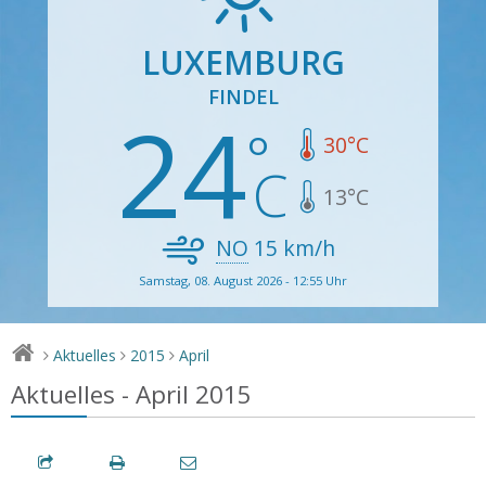
LUXEMBURG
FINDEL
24
30
°C
13
°C
NO
15
km/h
Samstag, 08. August 2026 - 12:55 Uhr
Aktuelles
2015
April
>
>
>
Aktuelles - April 2015