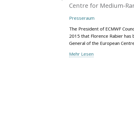
Centre for Medium-Ran
Presseraum
The President of ECMWF Counci
2015 that Florence Rabier has 
General of the European Centr
Mehr Lesen