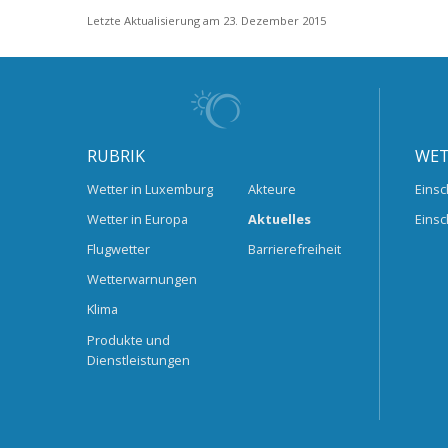
Letzte Aktualisierung am 23. Dezember 2015
RUBRIK
WET
Wetter in Luxemburg
Akteure
Einsc
Wetter in Europa
Aktuelles
Einsc
Flugwetter
Barrierefreiheit
Wetterwarnungen
Klima
Produkte und
Dienstleistungen