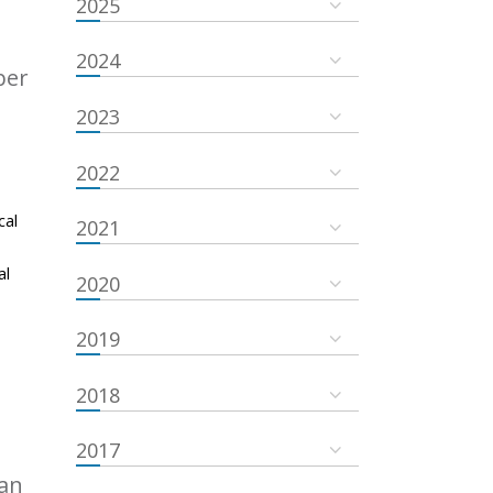
2025
2024
ber
2023
2022
cal
2021
al
2020
2019
2018
2017
an