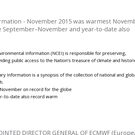
rmation - November 2015 was warmest Novem
be September–November and year-to-date also
ironmental Information (NCEI) is responsible for preserving,
ding public access to the Nation’s treasure of climate and histori
y Information is a synopsis of the collection of national and glob
h.
ovember on record for the globe
-to-date also record warm
OINTED DIRECTOR GENERAL OF ECMWF (Europe