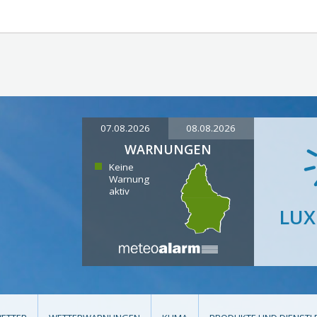
07.08.2026
08.08.2026
WARNUNGEN
Keine
Warnung
aktiv
LU