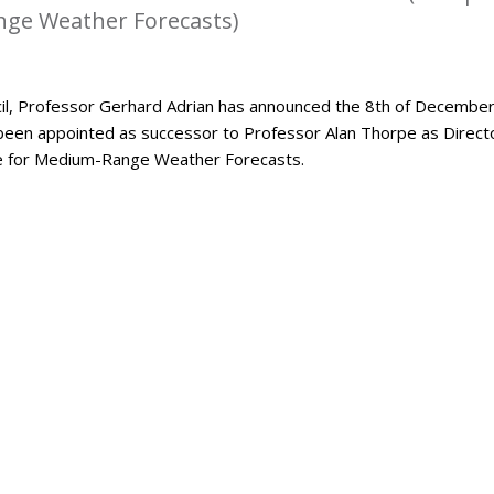
ge Weather Forecasts)
l, Professor Gerhard Adrian has announced the 8th of Decembe
been appointed as successor to Professor Alan Thorpe as Direct
e for Medium-Range Weather Forecasts.