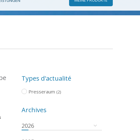
EISTUNGEN
ope
Types d'actualité
Presseraum
(2)
Archives
s
2026