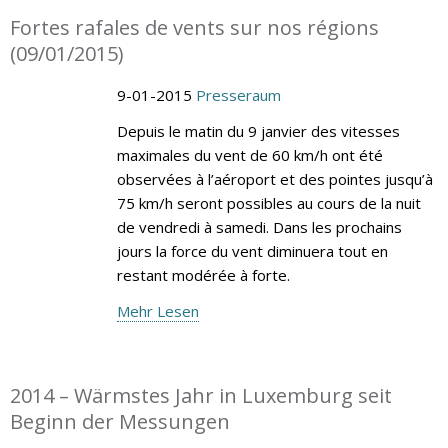
Fortes rafales de vents sur nos régions
(09/01/2015)
9-01-2015
Presseraum
Depuis le matin du 9 janvier des vitesses
maximales du vent de 60 km/h ont été
observées à l’aéroport et des pointes jusqu’à
75 km/h seront possibles au cours de la nuit
de vendredi à samedi. Dans les prochains
jours la force du vent diminuera tout en
restant modérée à forte.
Mehr Lesen
2014 – Wärmstes Jahr in Luxemburg seit
Beginn der Messungen