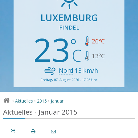
LUXEMBURG
FINDEL
23
26
°C
13
°C
Nord
13
km/h
Freitag, 07. August 2026 - 17:05 Uhr
Aktuelles
2015
Januar
>
>
>
Aktuelles - Januar 2015