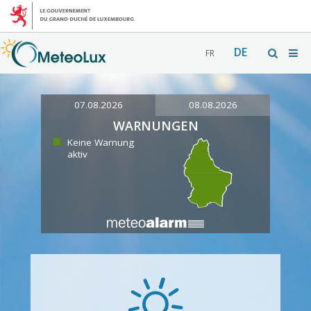
DE
FR
07.08.2026
08.08.2026
WARNUNGEN
Keine Warnung
aktiv