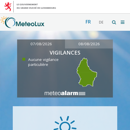
FR
DE
07/08/2026
08/08/2026
VIGILANCES
Aucune vigilance
particulière