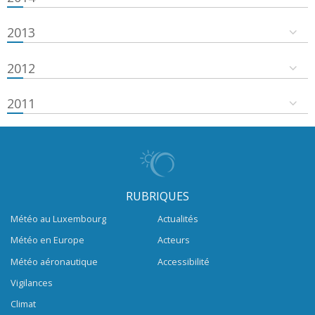
2013
2012
2011
RUBRIQUES
Météo au Luxembourg
Actualités
Météo en Europe
Acteurs
Météo aéronautique
Accessibilité
Vigilances
Climat