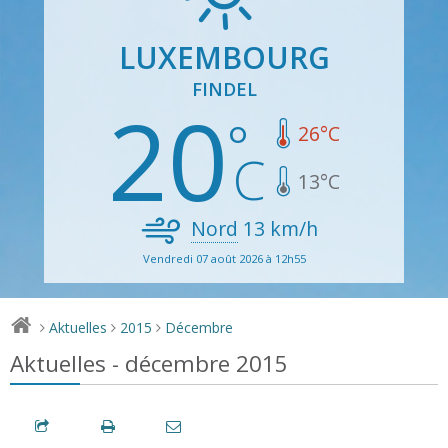
LUXEMBOURG
FINDEL
20
26
°C
13
°C
Nord
13
km/h
Vendredi 07 août 2026 à 12h55
Aktuelles
2015
Décembre
>
>
>
Aktuelles - décembre 2015