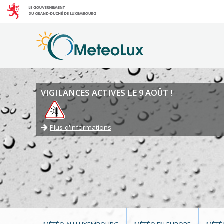
VIGILANCES ACTIVES LE 9 AOÛT !
Plus d'informations