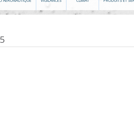
O AÉRONAUTIQUE
VIGILANCES
CLIMAT
PRODUITS ET SE
15