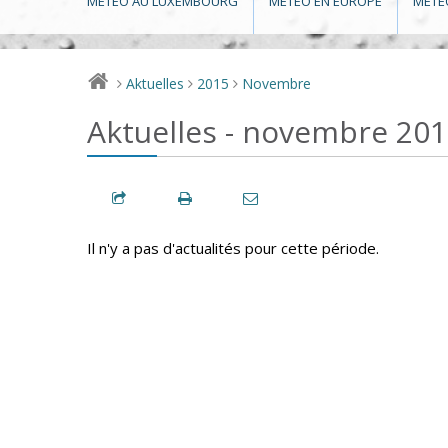
MÉTÉO AU LUXEMBOURG
MÉTÉO EN EUROPE
MÉTÉ
Aktuelles
2015
Novembre
>
>
>
Aktuelles - novembre 20
Il n'y a pas d'actualités pour cette période.