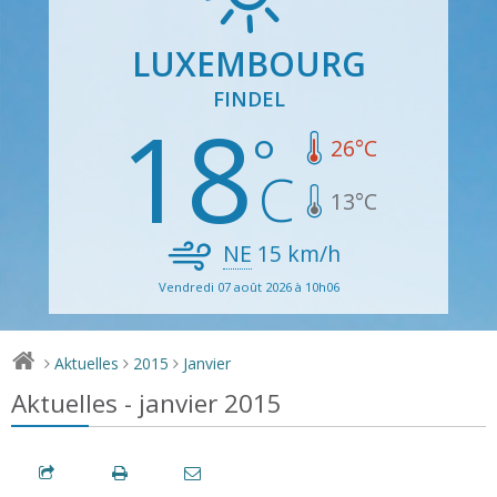
LUXEMBOURG
FINDEL
18
26
°C
13
°C
NE
15
km/h
Vendredi 07 août 2026 à 10h06
Aktuelles
2015
Janvier
>
>
>
Aktuelles - janvier 2015