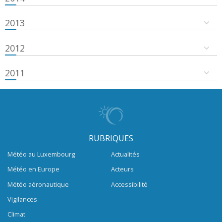
2013
2012
2011
RUBRIQUES
Météo au Luxembourg
Actualités
Météo en Europe
Acteurs
Météo aéronautique
Accessibilité
Vigilances
Climat