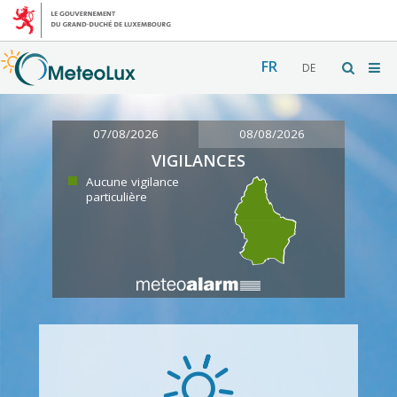
FR
DE
07/08/2026
08/08/2026
VIGILANCES
Aucune vigilance
particulière