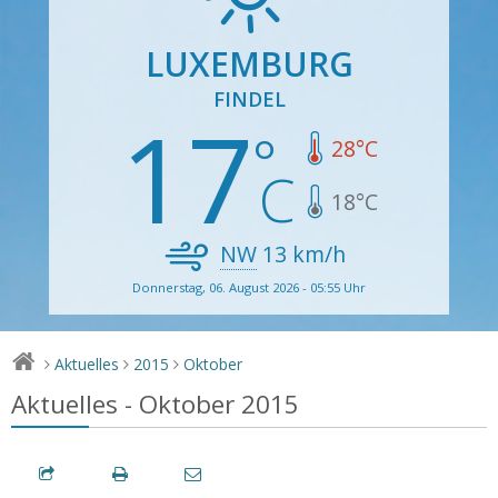
LUXEMBURG
FINDEL
17
28
°C
18
°C
NW
13
km/h
Donnerstag, 06. August 2026 - 05:55 Uhr
Aktuelles
2015
Oktober
>
>
>
Aktuelles - Oktober 2015