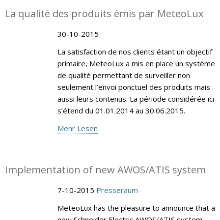
La qualité des produits émis par MeteoLux
30-10-2015
La satisfaction de nos clients étant un objectif
primaire, MeteoLux a mis en place un système
de qualité permettant de surveiller non
seulement l’envoi ponctuel des produits mais
aussi leurs contenus. La période considérée ici
s’étend du 01.01.2014 au 30.06.2015.
Mehr Lesen
Implementation of new AWOS/ATIS system
7-10-2015
Presseraum
MeteoLux has the pleasure to announce that a
new Schneider Electric AWOS/ATIS system