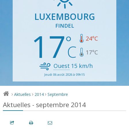
LUXEMBOURG
FINDEL
17
24
°C
17
°C
Ouest
15
km/h
Jeudi 06 août 2026 à 09h15
Aktuelles
2014
Septembre
>
>
>
Aktuelles - septembre 2014