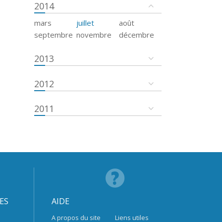
2014
mars
juillet
août
septembre
novembre
décembre
2013
2012
2011
ES
AIDE
A propos du site
Liens utiles