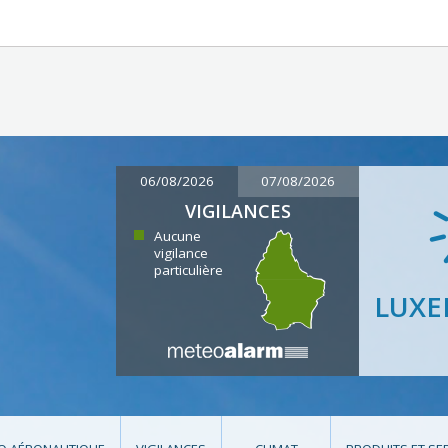
06/08/2026
07/08/2026
VIGILANCES
Aucune
vigilance
particulière
LUX