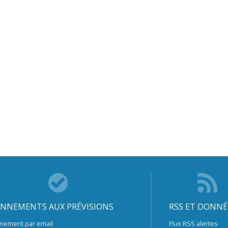
NNEMENTS AUX PRÉVISIONS
RSS ET DONNÉ
nement par email
Flux RSS alertes