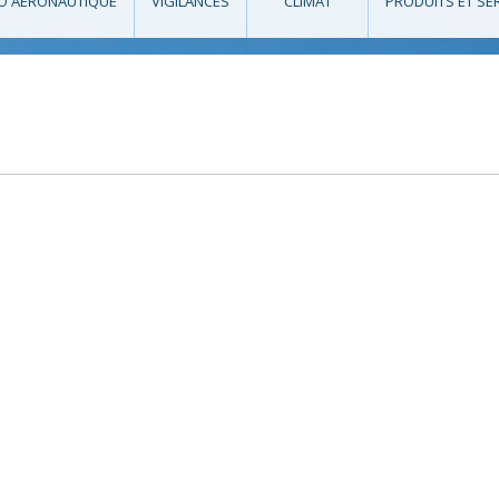
O AÉRONAUTIQUE
VIGILANCES
CLIMAT
PRODUITS ET SE