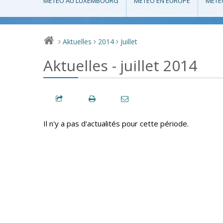
MÉTÉO AU LUXEMBOURG
MÉTÉO EN EUROPE
MÉTÉ
Aktuelles
2014
Juillet
>
>
>
Aktuelles - juillet 2014
Il n'y a pas d'actualités pour cette période.