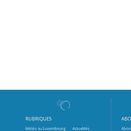
RUBRIQUES
ABO
Météo au Luxembourg
Actualités
Abon