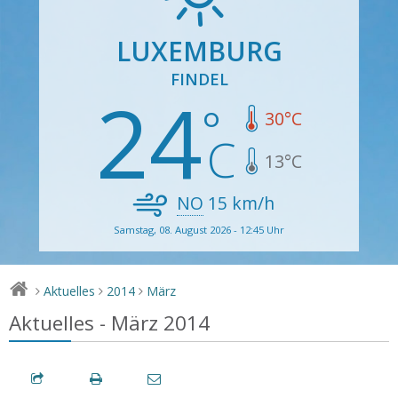
LUXEMBURG
FINDEL
24
30
°C
13
°C
NO
15
km/h
Samstag, 08. August 2026 - 12:45 Uhr
Aktuelles
2014
März
>
>
>
Aktuelles - März 2014