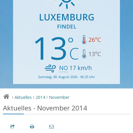
LUXEMBURG
FINDEL
13
26
°C
13
°C
NO
17
km/h
Samstag, 08. August 2026 - 06:25 Uhr
Aktuelles
2014
November
>
>
>
Aktuelles - November 2014