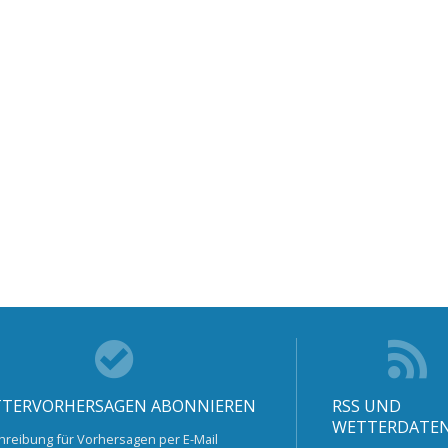
TERVORHERSAGEN ABONNIEREN
RSS UND
WETTERDATE
hreibung für Vorhersagen per E-Mail