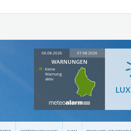
06.08.2026
07.08.2026
WARNUNGEN
Keine
Warnung
aktiv
LU