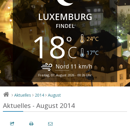
LUXEMBURG
FINDEL
18
24
°C
17
°C
Nord
11
km/h
Freitag, 07. August 2026 - 00:26 Uhr
Aktuelles
2014
August
>
>
>
Aktuelles - August 2014