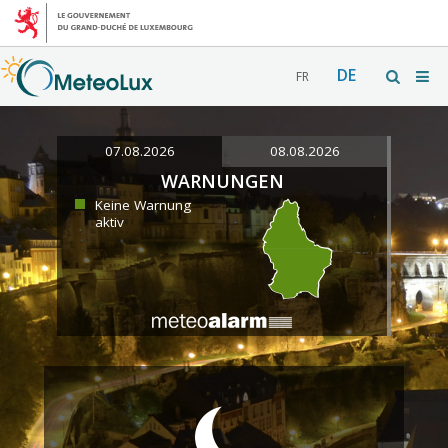
DE
FR
07.08.2026
08.08.2026
WARNUNGEN
Keine Warnung
aktiv