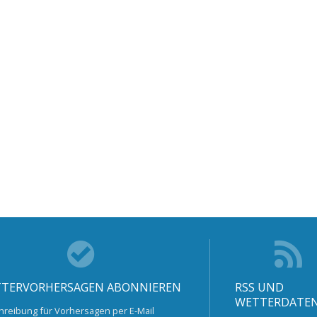
TERVORHERSAGEN ABONNIEREN
RSS UND
WETTERDATE
hreibung für Vorhersagen per E-Mail