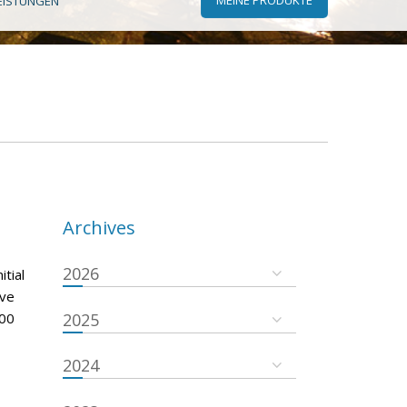
EISTUNGEN
Archives
2026
tial
ove
000
2025
2024