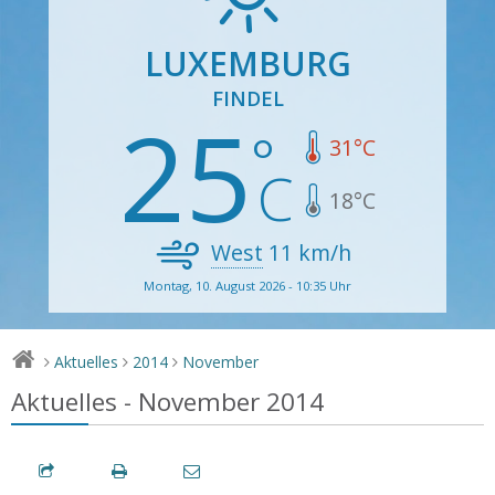
LUXEMBURG
FINDEL
25
31
°C
18
°C
West
11
km/h
Montag, 10. August 2026 - 10:35 Uhr
Aktuelles
2014
November
>
>
>
Aktuelles - November 2014