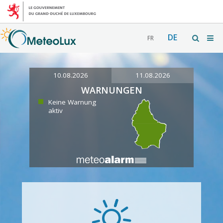
DE
FR
10.08.2026
11.08.2026
WARNUNGEN
Keine Warnung
aktiv