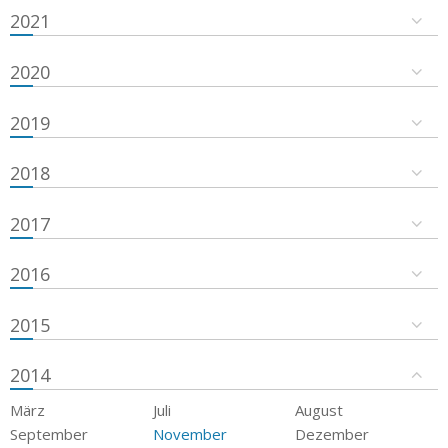
2021
2020
2019
2018
2017
2016
2015
2014
März
Juli
August
September
November
Dezember