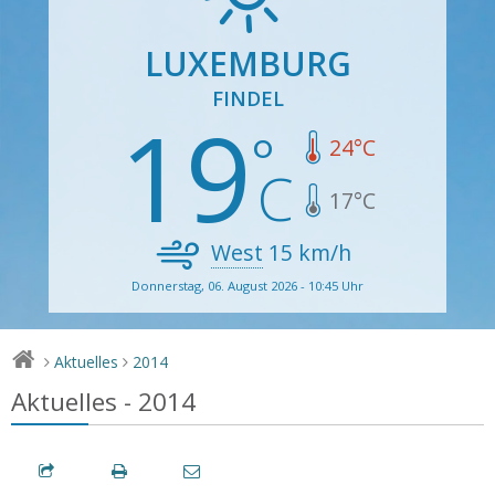
LUXEMBURG
FINDEL
19
24
°C
17
°C
West
15
km/h
Donnerstag, 06. August 2026 - 10:45 Uhr
Aktuelles
2014
>
>
Aktuelles - 2014