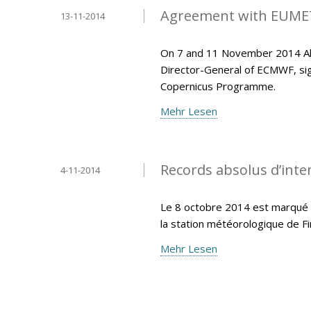
Agreement with EUMET
13-11-2014
On 7 and 11 November 2014 Ala
Director-General of ECMWF, si
Copernicus Programme.
Mehr Lesen
Records absolus d’inten
4-11-2014
Le 8 octobre 2014 est marqué p
la station météorologique de F
Mehr Lesen