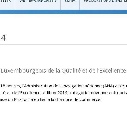
ETTER
WETTERWARNUNGEN
KLIMA
PRODUKTE UND DIENSTL
14
 Luxembourgeois de la Qualité et de l’Excellence
 heures, l’Administration de la navigation aérienne (ANA) a reçu
ité et de l’Excellence, édition 2014, catégorie moyenne entrepri
mise du Prix, qui a eu lieu à la chambre de commerce.