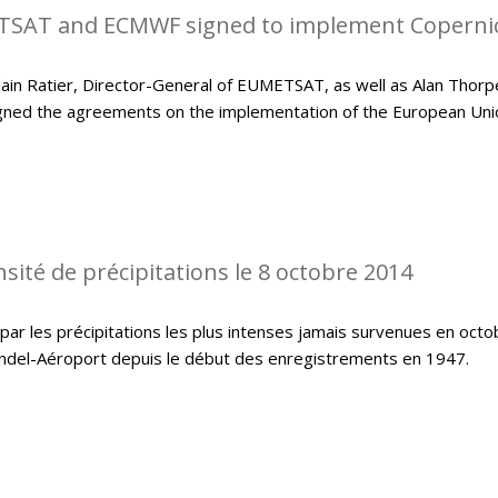
SAT and ECMWF signed to implement Coperni
in Ratier, Director-General of EUMETSAT, as well as Alan Thorp
gned the agreements on the implementation of the European Uni
sité de précipitations le 8 octobre 2014
ar les précipitations les plus intenses jamais survenues en octo
indel-Aéroport depuis le début des enregistrements en 1947.