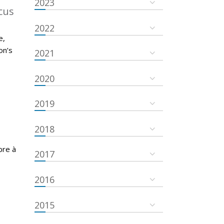
2023
cus
2022
e,
on’s
2021
2020
2019
2018
bre à
2017
2016
2015