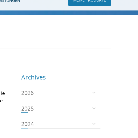
EISTUNGEN
Archives
2026
 le
se
2025
2024