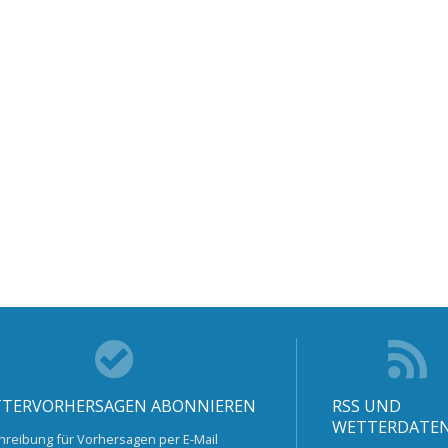
TERVORHERSAGEN ABONNIEREN
RSS UND
WETTERDATE
hreibung für Vorhersagen per E-Mail