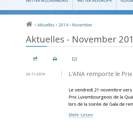
WETTER IN LUXEMBURG
WETTER IN EUROPA
FLUGW
Aktuelles
2014
November
>
>
>
Aktuelles - November 20
L’ANA remporte le Prix
26-11-2014
Le vendredi 21 novembre vers 18
Prix Luxembourgeois de la Qual
lors de la soirée de Gala de re
Mehr Lesen