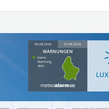
06.08.2026
07.08.2026
WARNUNGEN
Keine
Warnung
aktiv
LU