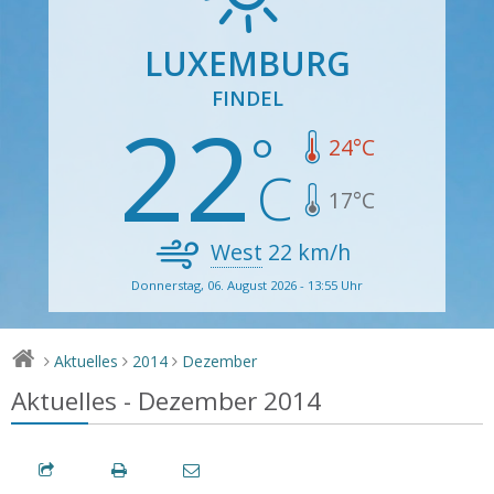
LUXEMBURG
FINDEL
22
24
°C
17
°C
West
22
km/h
Donnerstag, 06. August 2026 - 13:55 Uhr
Aktuelles
2014
Dezember
>
>
>
Aktuelles - Dezember 2014