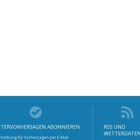
TERVORHERSAGEN ABONNIEREN
RSS UND
WETTERDATE
hreibung für Vorhersagen per E-Mail