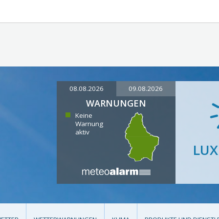
08.08.2026
09.08.2026
WARNUNGEN
Keine
Warnung
aktiv
LU