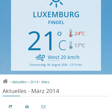
LUXEMBURG
FINDEL
21
24
°C
17
°C
West
20
km/h
Donnerstag, 06. August 2026 - 12:15 Uhr
Aktuelles
2014
März
>
>
>
Aktuelles - März 2014