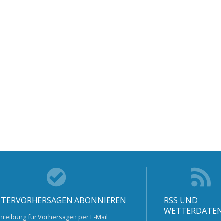
TERVORHERSAGEN ABONNIEREN
RSS UND
WETTERDATE
hreibung für Vorhersagen per E-Mail