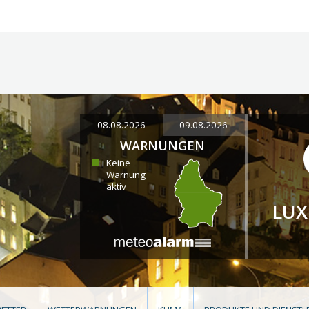
08.08.2026
09.08.2026
WARNUNGEN
Keine
Warnung
aktiv
LU