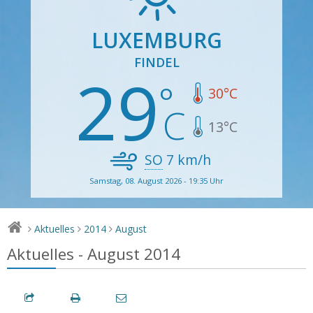
LUXEMBURG
FINDEL
29
30
°C
13
°C
SO
7
km/h
Samstag, 08. August 2026 - 19:35 Uhr
Aktuelles
2014
August
>
>
>
Aktuelles - August 2014