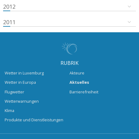
2012
2011
RUBRIK
Wetter in Luxemburg
Akteure
Wetter in Europa
Aktuelles
Flugwetter
Barrierefreiheit
Wetterwarnungen
Klima
Produkte und Dienstleistungen