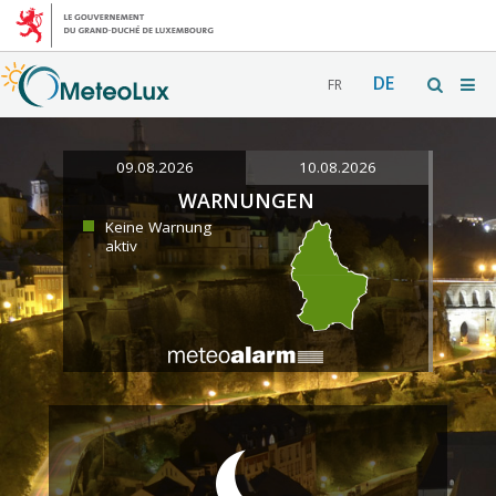
DE
FR
09.08.2026
10.08.2026
WARNUNGEN
Keine Warnung
aktiv