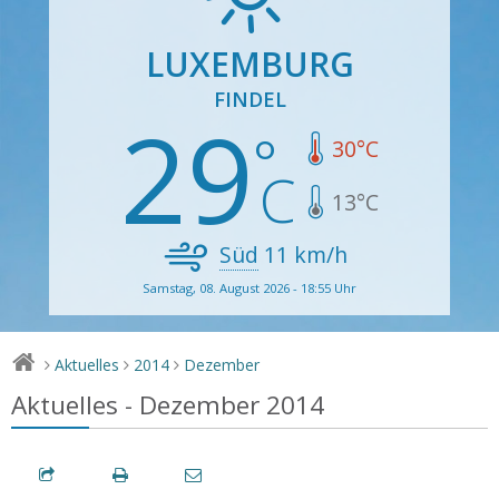
LUXEMBURG
FINDEL
29
30
°C
13
°C
Süd
11
km/h
Samstag, 08. August 2026 - 18:55 Uhr
Aktuelles
2014
Dezember
>
>
>
Aktuelles - Dezember 2014