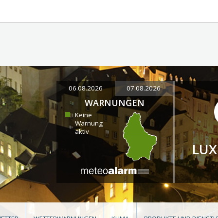
06.08.2026
07.08.2026
WARNUNGEN
Keine
Warnung
aktiv
LU