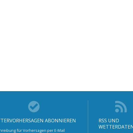
TERVORHERSAGEN ABONNIEREN
RSS UND
WETTERDATE
hreibung für Vorhersagen per E-Mail