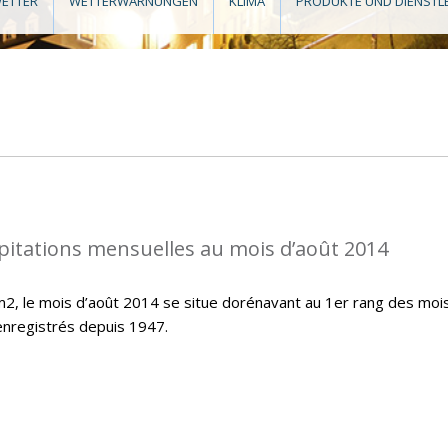
ETTER
WETTERWARNUNGEN
KLIMA
PRODUKTE UND DIENSTL
pitations mensuelles au mois d’août 2014
/m2, le mois d’août 2014 se situe dorénavant au 1er rang des moi
 enregistrés depuis 1947.