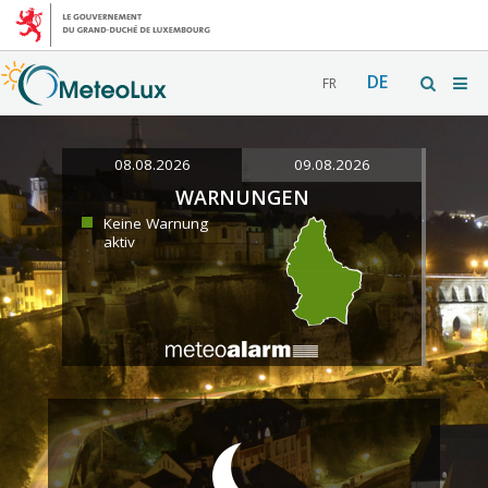
DE
FR
08.08.2026
09.08.2026
WARNUNGEN
Keine Warnung
aktiv