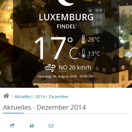
LUXEMBURG
FINDEL
17
26
°C
13
°C
NO
20
km/h
Samstag, 08. August 2026 - 00:45 Uhr
Aktuelles
2014
Dezember
>
>
>
Aktuelles - Dezember 2014