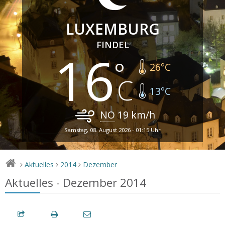
LUXEMBURG
FINDEL
16
26
°C
13
°C
NO
19
km/h
Samstag, 08. August 2026 - 01:15 Uhr
Aktuelles
2014
Dezember
>
>
>
Aktuelles - Dezember 2014