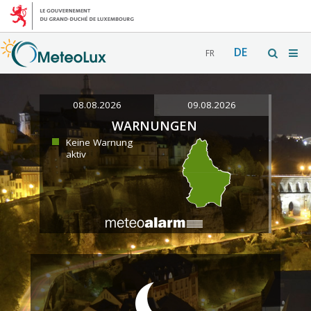
DE
FR
08.08.2026
09.08.2026
WARNUNGEN
Keine Warnung
aktiv