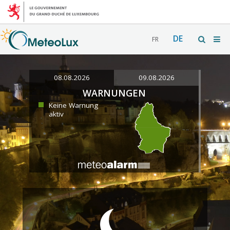
DE
FR
08.08.2026
09.08.2026
WARNUNGEN
Keine Warnung
aktiv