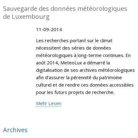
Sauvegarde des données météorologiques
de Luxembourg
11-09-2014
Les recherches portant sur le climat
nécessitent des séries de données
météorologiques à long-terme continues. En
août 2014, MeteoLux a démarré la
digitalisation de ses archives météorologiques
afin d’assurer la pérennité du patrimoine
culturel et de rendre ces données accessibles
pour les futurs projets de recherche.
Mehr Lesen
Archives