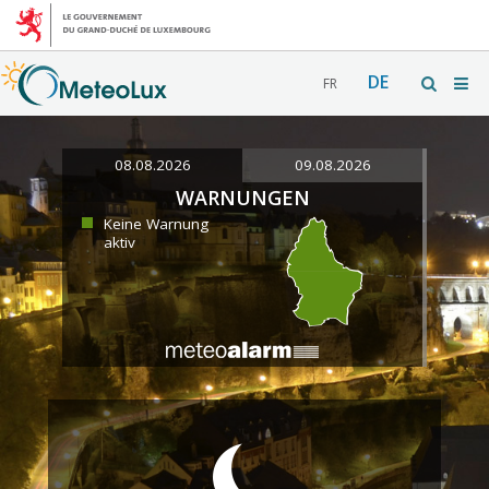
DE
FR
08.08.2026
09.08.2026
WARNUNGEN
Keine Warnung
aktiv