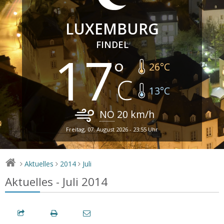
LUXEMBURG
FINDEL
17
26
°C
13
°C
NO
20
km/h
Freitag, 07. August 2026 - 23:55 Uhr
Aktuelles
2014
Juli
>
>
>
Aktuelles - Juli 2014