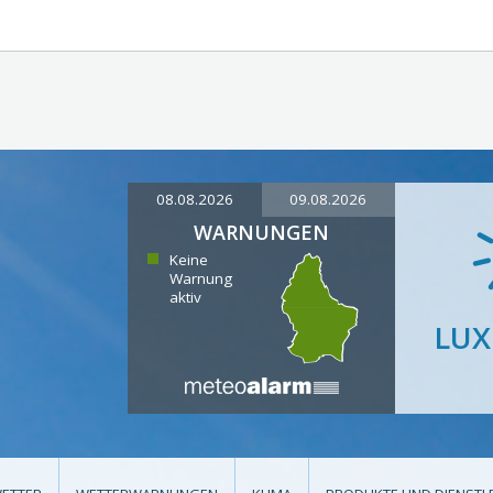
08.08.2026
09.08.2026
WARNUNGEN
Keine
Warnung
aktiv
LU