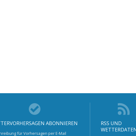
TERVORHERSAGEN ABONNIEREN
RSS UND
WETTERDATE
hreibung für Vorhersagen per E-Mail