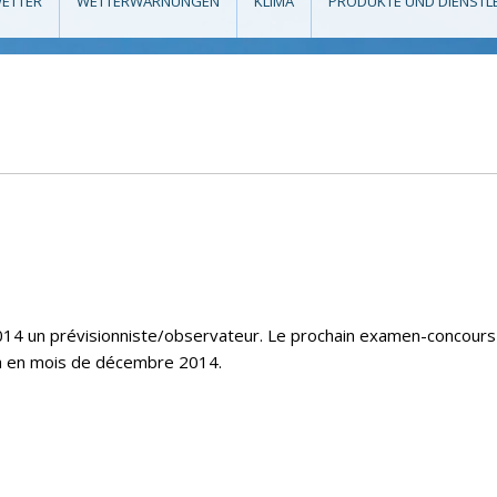
ETTER
WETTERWARNUNGEN
KLIMA
PRODUKTE UND DIENSTL
14 un prévisionniste/observateur. Le prochain examen-concours
ra en mois de décembre 2014.