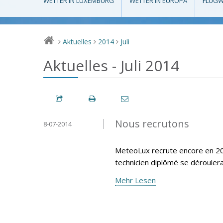
WETTER IN LUXEMBURG
WETTER IN EUROPA
FLUGW
Aktuelles
2014
Juli
>
>
>
Aktuelles - Juli 2014
Nous recrutons
8-07-2014
MeteoLux recrute encore en 20
technicien diplômé se déroule
Mehr Lesen