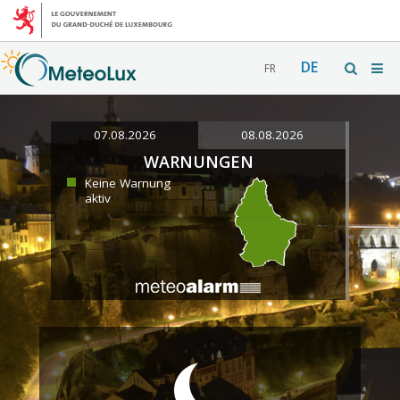
DE
FR
07.08.2026
08.08.2026
WARNUNGEN
Keine Warnung
aktiv