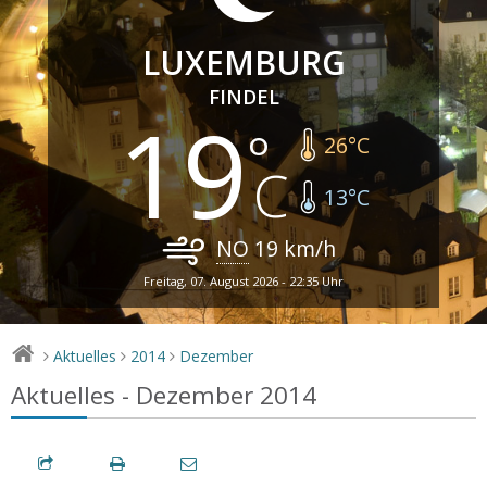
LUXEMBURG
FINDEL
19
26
°C
13
°C
NO
19
km/h
Freitag, 07. August 2026 - 22:35 Uhr
Aktuelles
2014
Dezember
>
>
>
Aktuelles - Dezember 2014