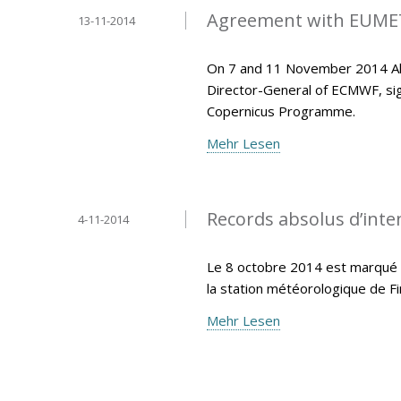
Agreement with EUMET
13-11-2014
On 7 and 11 November 2014 Ala
Director-General of ECMWF, si
Copernicus Programme.
Mehr Lesen
Records absolus d’inten
4-11-2014
Le 8 octobre 2014 est marqué p
la station météorologique de F
Mehr Lesen