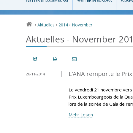
WETTER IN LUXEMBURG
WETTER IN EUROPA
FLUGW
Aktuelles
2014
November
>
>
>
Aktuelles - November 20
L’ANA remporte le Prix
26-11-2014
Le vendredi 21 novembre vers 18
Prix Luxembourgeois de la Qual
lors de la soirée de Gala de re
Mehr Lesen