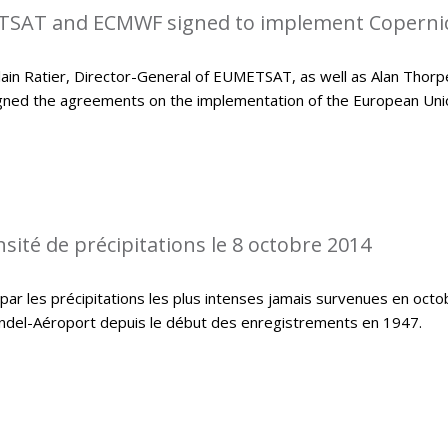
SAT and ECMWF signed to implement Coperni
in Ratier, Director-General of EUMETSAT, as well as Alan Thorp
gned the agreements on the implementation of the European Uni
sité de précipitations le 8 octobre 2014
ar les précipitations les plus intenses jamais survenues en octo
indel-Aéroport depuis le début des enregistrements en 1947.