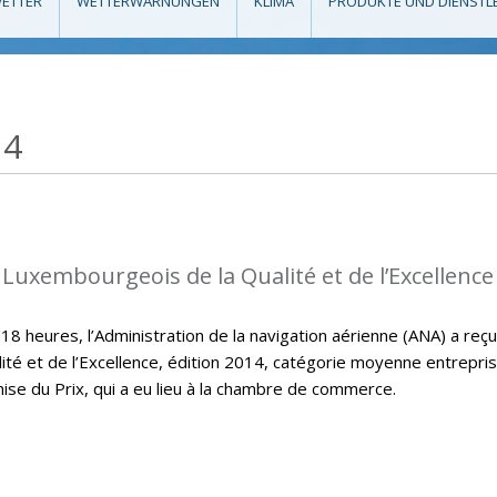
ETTER
WETTERWARNUNGEN
KLIMA
PRODUKTE UND DIENSTL
14
 Luxembourgeois de la Qualité et de l’Excellence
 heures, l’Administration de la navigation aérienne (ANA) a reçu
ité et de l’Excellence, édition 2014, catégorie moyenne entrepri
mise du Prix, qui a eu lieu à la chambre de commerce.