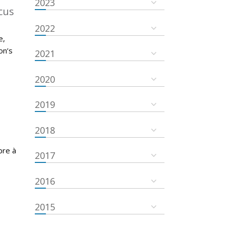
2023
cus
2022
e,
on’s
2021
2020
2019
2018
bre à
2017
2016
2015