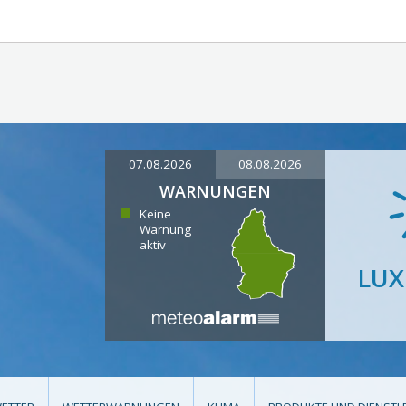
07.08.2026
08.08.2026
WARNUNGEN
Keine
Warnung
aktiv
LU