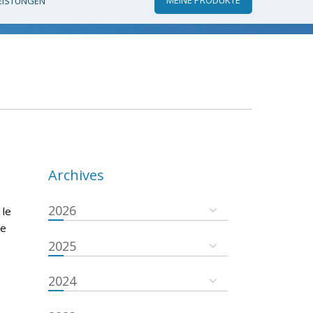
EISTUNGEN
Archives
2026
 le
se
2025
2024