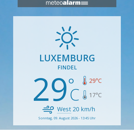
LUXEMBURG
FINDEL
29
29
°C
17
°C
West
20
km/h
Sonntag, 09. August 2026 - 13:45 Uhr