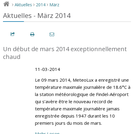
Aktuelles
2014
März
>
>
>
Aktuelles - März 2014
Un début de mars 2014 exceptionnellement
chaud
11-03-2014
Le 09 mars 2014, MeteoLux a enregistré une
température maximale journalière de 18.6°C à
la station météorologique de Findel-Aéroport
qui s’avère être le nouveau record de
température maximale journalière jamais
enregistrée depuis 1947 durant les 10
premiers jours du mois de mars.
Mehr Lesen