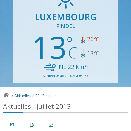
LUXEMBOURG
FINDEL
13
26
°C
13
°C
NE
22
km/h
Samedi 08 août 2026 à 05h55
Aktuelles
2013
Juillet
>
>
>
Aktuelles - juillet 2013