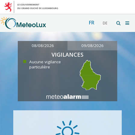
FR
DE
08/08/2026
09/08/2026
VIGILANCES
Aucune vigilance
particulière