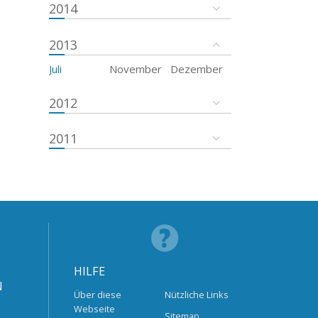
2014
2013
Juli
November
Dezember
2012
2011
HILFE
N
Über diese
Nützliche Links
Webseite
Sitemap