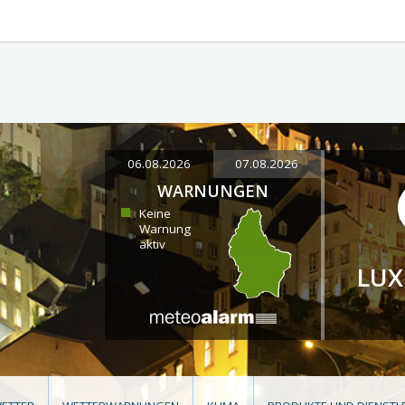
06.08.2026
07.08.2026
WARNUNGEN
Keine
Warnung
aktiv
LU