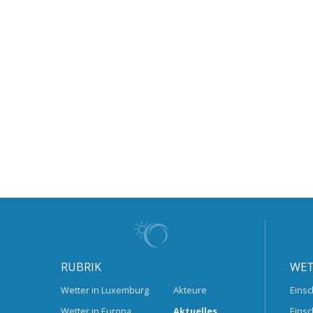
RUBRIK
WET
Wetter in Luxemburg
Akteure
Einsc
Wetter in Europa
Aktuelles
Einsc