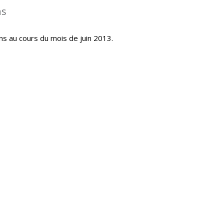
ns
ns au cours du mois de juin 2013.