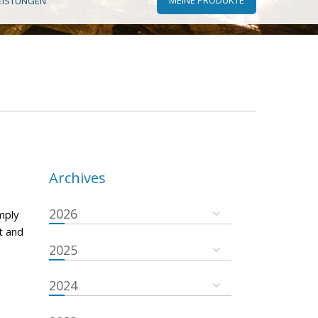
EISTUNGEN
Archives
2026
mply
t and
2025
2024