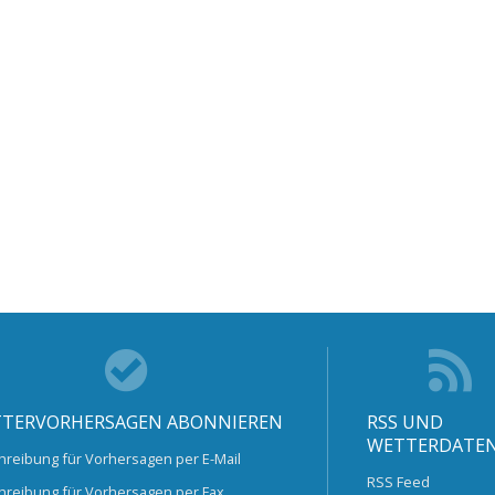
TERVORHERSAGEN ABONNIEREN
RSS UND
WETTERDATE
hreibung für Vorhersagen per E-Mail
RSS Feed
hreibung für Vorhersagen per Fax