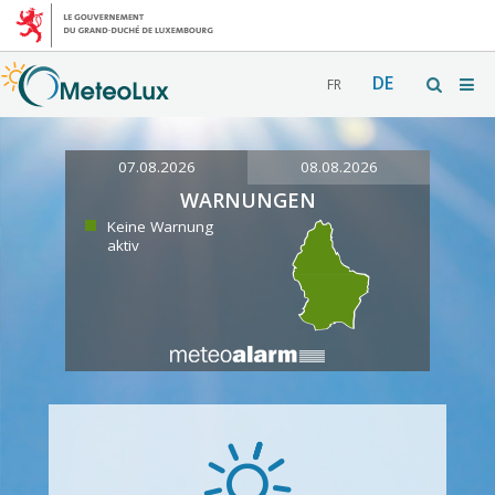
DE
FR
07.08.2026
08.08.2026
WARNUNGEN
Keine Warnung
aktiv