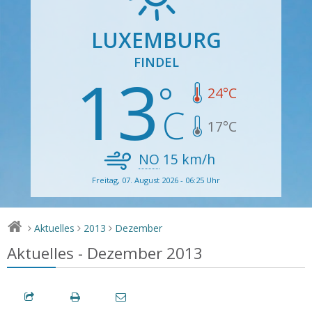
LUXEMBURG
FINDEL
13
24
°C
17
°C
NO
15
km/h
Freitag, 07. August 2026 - 06:25 Uhr
Aktuelles
2013
Dezember
>
>
>
Aktuelles - Dezember 2013