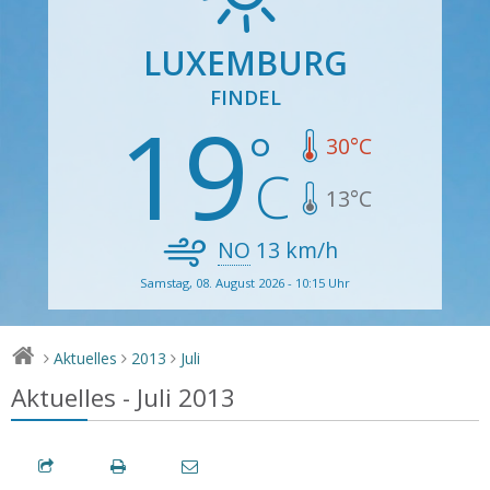
LUXEMBURG
FINDEL
19
30
°C
13
°C
NO
13
km/h
Samstag, 08. August 2026 - 10:15 Uhr
Aktuelles
2013
Juli
>
>
>
Aktuelles - Juli 2013