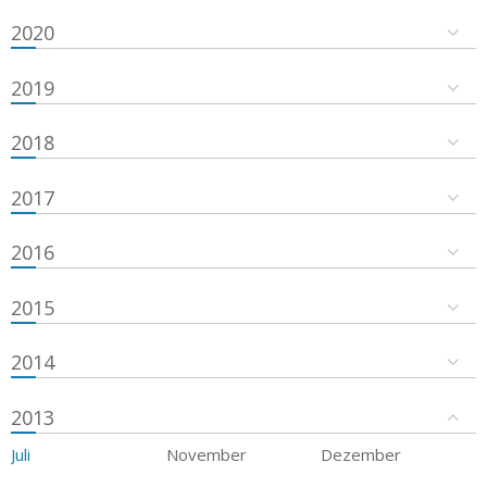
2020
2019
2018
2017
2016
2015
2014
2013
Juli
November
Dezember