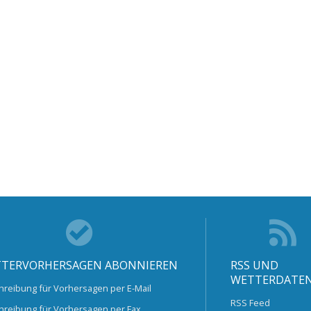
TERVORHERSAGEN ABONNIEREN
RSS UND
WETTERDATE
hreibung für Vorhersagen per E-Mail
RSS Feed
hreibung für Vorhersagen per Fax