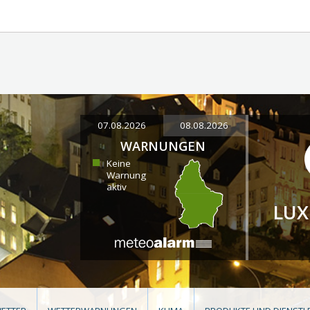
07.08.2026
08.08.2026
WARNUNGEN
Keine
Warnung
aktiv
LU