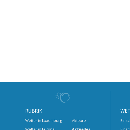
RUBRIK
WET
Wetter in Luxemburg
Akteure
Einsc
Wetter in Europa
Aktuelles
Einsc