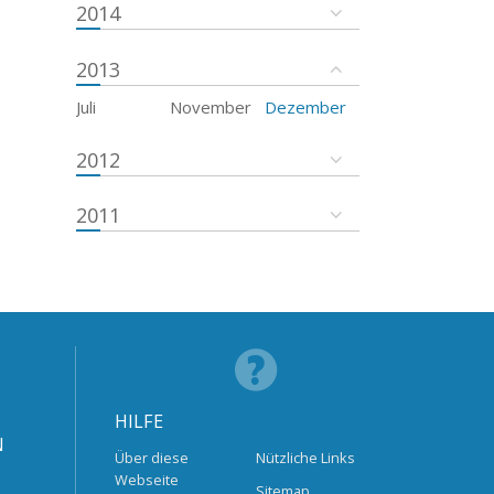
2014
2013
Juli
November
Dezember
2012
2011
HILFE
N
Über diese
Nützliche Links
Webseite
Sitemap