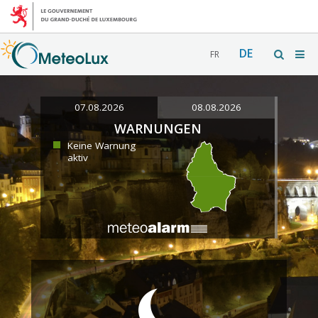
DE
FR
07.08.2026
08.08.2026
WARNUNGEN
Keine Warnung
aktiv