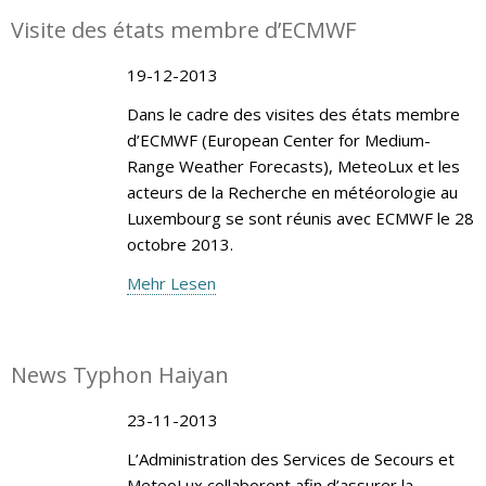
Visite des états membre d’ECMWF
19-12-2013
Dans le cadre des visites des états membre
d’ECMWF (European Center for Medium-
Range Weather Forecasts), MeteoLux et les
acteurs de la Recherche en météorologie au
Luxembourg se sont réunis avec ECMWF le 28
octobre 2013.
Mehr Lesen
News Typhon Haiyan
23-11-2013
L’Administration des Services de Secours et
MeteoLux collaborent afin d’assurer la