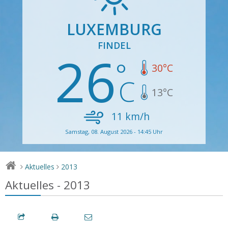
LUXEMBURG
FINDEL
26
30
°C
13
°C
11
km/h
Samstag, 08. August 2026 - 14:45 Uhr
Aktuelles
2013
>
>
Aktuelles - 2013