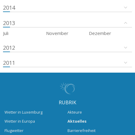
2014
2013
Juli
November
Dezember
2012
2011
RUBRIK
Wetter in Luxemburg
Akteure
Wetter in Europa
Aktuelles
Flugwetter
Barrierefreiheit