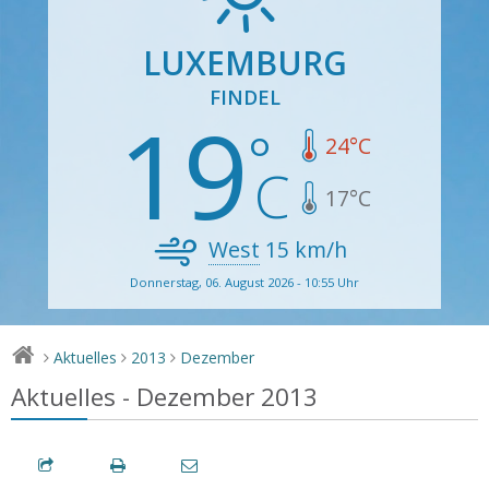
LUXEMBURG
FINDEL
19
24
°C
17
°C
West
15
km/h
Donnerstag, 06. August 2026 - 10:55 Uhr
Aktuelles
2013
Dezember
>
>
>
Aktuelles - Dezember 2013