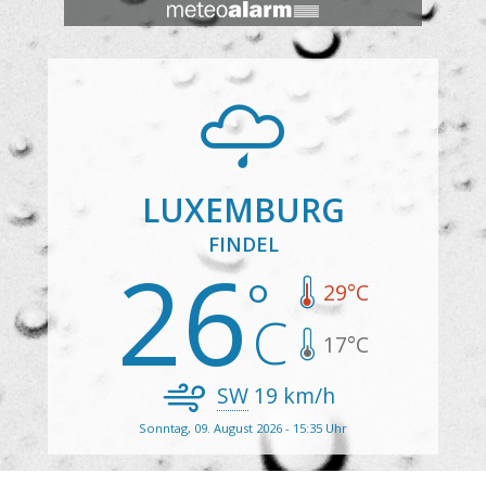
LUXEMBURG
FINDEL
26
29
°C
17
°C
SW
19
km/h
Sonntag, 09. August 2026 - 15:35 Uhr