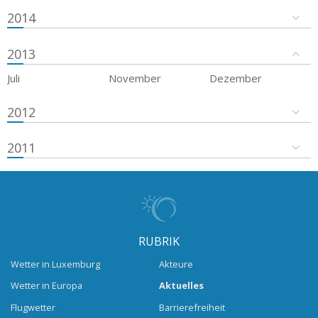
2014
2013
Juli
November
Dezember
2012
2011
RUBRIK
Wetter in Luxemburg
Akteure
Wetter in Europa
Aktuelles
Flugwetter
Barrierefreiheit