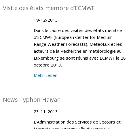
Visite des états membre d’ECMWF
19-12-2013
Dans le cadre des visites des états membre
d’ECMWF (European Center for Medium-
Range Weather Forecasts), MeteoLux et les
acteurs de la Recherche en météorologie au
Luxembourg se sont réunis avec ECMWF le 28
octobre 2013.
Mehr Lesen
News Typhon Haiyan
23-11-2013
L’Administration des Services de Secours et
MeteoLux collaborent afin d’assurer la