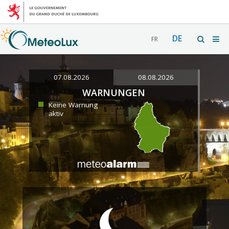
DE
FR
07.08.2026
08.08.2026
WARNUNGEN
Keine Warnung
aktiv